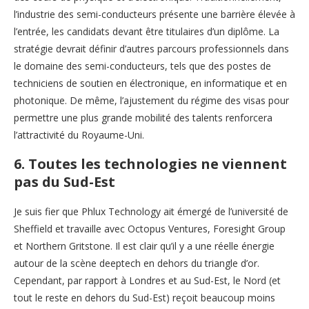
l’industrie des semi-conducteurs présente une barrière élevée à
l’entrée, les candidats devant être titulaires d’un diplôme. La
stratégie devrait définir d’autres parcours professionnels dans
le domaine des semi-conducteurs, tels que des postes de
techniciens de soutien en électronique, en informatique et en
photonique. De même, l’ajustement du régime des visas pour
permettre une plus grande mobilité des talents renforcera
l’attractivité du Royaume-Uni.
6. Toutes les technologies ne viennent
pas du Sud-Est
Je suis fier que Phlux Technology ait émergé de l’université de
Sheffield et travaille avec Octopus Ventures, Foresight Group
et Northern Gritstone. Il est clair qu’il y a une réelle énergie
autour de la scène deeptech en dehors du triangle d’or.
Cependant, par rapport à Londres et au Sud-Est, le Nord (et
tout le reste en dehors du Sud-Est) reçoit beaucoup moins