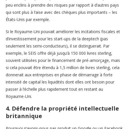
peu enclins à prendre des risques par rapport à d’autres pays
qui sont plus à l’aise avec des chèques plus importants – les
États-Unis par exemple.
Si le Royaume-Uni pouvait améliorer les incitations fiscales et
d’investissement pour les start-ups de la deeptech (pas
seulement les semi-conducteurs), il se distinguerait. Par
exemple, le SEIS offre déjà jusqu’à 150 000 livres sterling,
souvent utilisées pour le financement de pré-amorçage, mais
si cela pouvait être étendu à 1,5 million de livres sterling, cela
donnerait aux entreprises en phase de démarrage à forte
intensité de capital les liquidités dont elles ont besoin pour
passer à l’échelle plus rapidement tout en restant au
Royaume-Uni.
4. Défendre la propriété intellectuelle
britannique
Pourquoi n’avons-nous pas produit un Google ou un Facebook