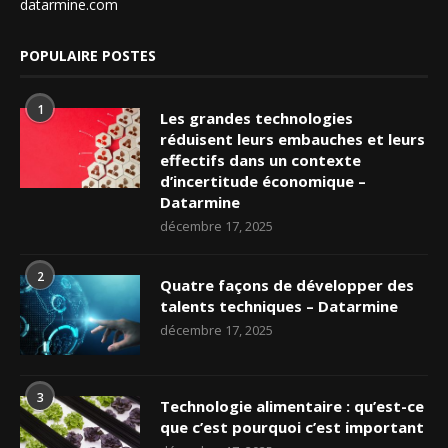
datarmine.com
POPULAIRE POSTES
1
Les grandes technologies
réduisent leurs embauches et leurs
effectifs dans un contexte
d’incertitude économique –
Datarmine
décembre 17, 2025
2
Quatre façons de développer des
talents techniques – Datarmine
décembre 17, 2025
3
Technologie alimentaire : qu’est-ce
que c’est pourquoi c’est important