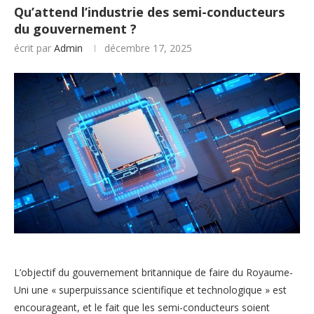
Qu’attend l’industrie des semi-conducteurs
du gouvernement ?
écrit par
Admin
décembre 17, 2025
L’objectif du gouvernement britannique de faire du Royaume-
Uni une « superpuissance scientifique et technologique » est
encourageant, et le fait que les semi-conducteurs soient