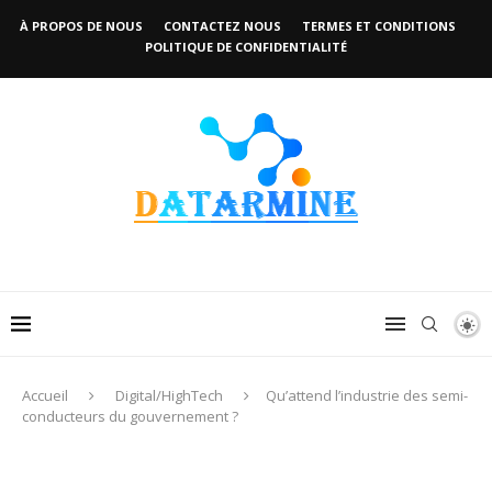
À PROPOS DE NOUS
CONTACTEZ NOUS
TERMES ET CONDITIONS
POLITIQUE DE CONFIDENTIALITÉ
Accueil
Digital/HighTech
Qu’attend l’industrie des semi-
conducteurs du gouvernement ?