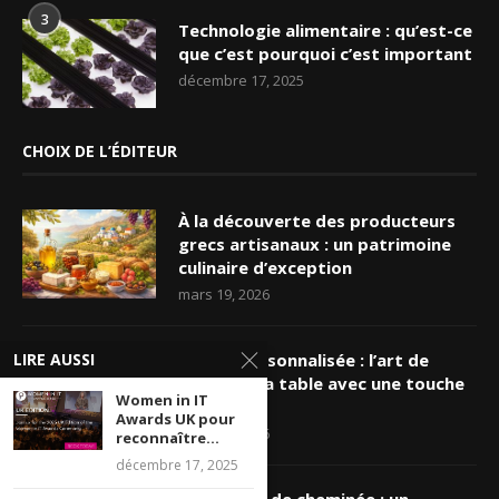
3
Technologie alimentaire : qu’est-ce
que c’est pourquoi c’est important
décembre 17, 2025
CHOIX DE L’ÉDITEUR
À la découverte des producteurs
grecs artisanaux : un patrimoine
culinaire d’exception
mars 19, 2026
LIRE AUSSI
Nappe personnalisée : l’art de
sublimer sa table avec une touche
Women in IT
unique
Awards UK pour
mars 16, 2026
reconnaître...
décembre 17, 2025