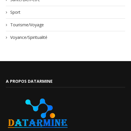
Sport
Tourisme/Voyage
Voyance/Spiritualité
A PROPOS DATARMINE