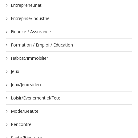
Entrepreneuriat
Entreprise/Industrie
Finance / Assurance
Formation / Emploi / Education
Habitat/Immobilier
Jeux
Jeux/Jeux video
Loisir/Evenementiel/Fete
Mode/Beaute
Rencontre
Sante/Bien-etre