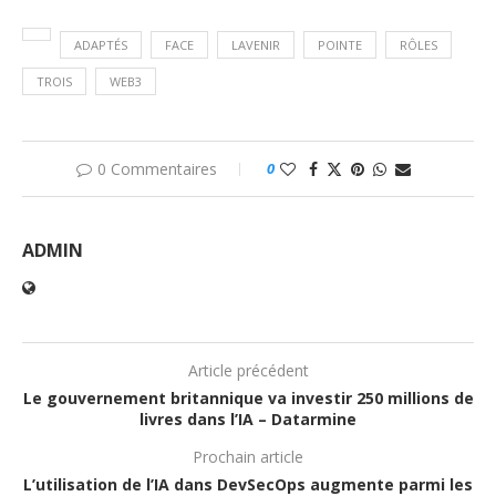
ADAPTÉS
FACE
LAVENIR
POINTE
RÔLES
TROIS
WEB3
0 Commentaires
0
ADMIN
Article précédent
Le gouvernement britannique va investir 250 millions de
livres dans l’IA – Datarmine
Prochain article
L’utilisation de l’IA dans DevSecOps augmente parmi les